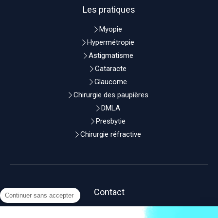
Les pratiques
Myopie
Hypermétropie
Astigmatisme
Cataracte
Glaucome
Chirurgie des paupières
DMLA
Presbytie
Chirurgie réfractive
Contact
Continuer sans accepter
DOCTEUR THIERRY LEBRUN