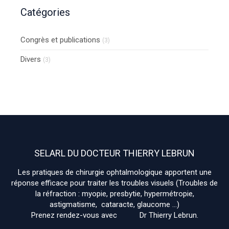
inconvénients
Catégories
Congrès et publications
(3)
Divers
(3)
SELARL DU DOCTEUR THIERRY LEBRUN
Les pratiques de chirurgie ophtalmologique apportent une
réponse efficace pour traiter les troubles visuels (Troubles de
la réfraction : myopie, presbytie, hypermétropie,
astigmatisme, cataracte, glaucome ...)
Prenez rendez-vous avec Dr Thierry Lebrun.