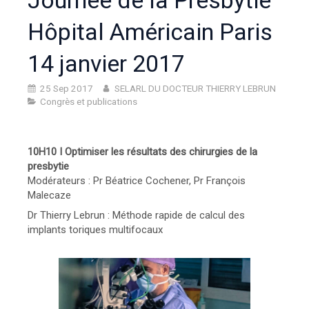
Journée de la Presbytie
Hôpital Américain Paris
14 janvier 2017
25 Sep 2017
SELARL DU DOCTEUR THIERRY LEBRUN
Congrès et publications
10H10 I
Optimiser les résultats
des chirurgies de la
presbytie
Modérateurs : Pr Béatrice Cochener, Pr François
Malecaze
Dr Thierry Lebrun : Méthode rapide de calcul des
implants toriques multifocaux